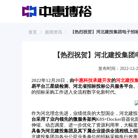
【热烈祝贺】河北建投集团电子招
首页
新闻资讯
【热烈祝贺】河北建投集团
发布时间：2022-12-22 
2022年12月20日，
由
中惠科技承建开发
的
河北建投
易平台三星级检测、河北省招标投标公共服务平台、
的招标采购工作进入全流程数字化新时代。
作为河北理念先进，业绩优良的大型国企，河北建投
台采用了业内领先的微服务架构
K8S+Docker
伸缩、动态调度、进一步优化了资源利用率，大幅度
具备为河北建投集团及其下属企业提供全流程线上招
北建投集团与各分公司业务单位的招标采购执行效率